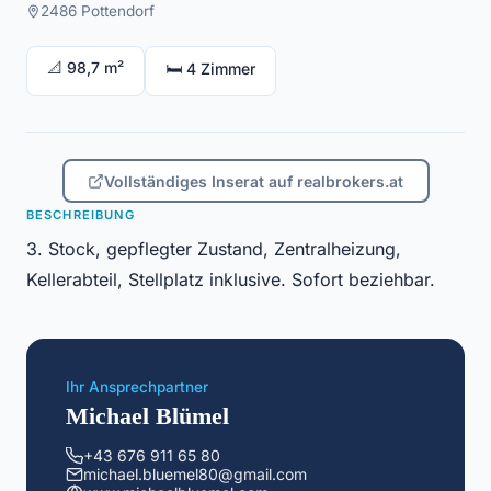
2486 Pottendorf
📐 98,7 m²
🛏 4 Zimmer
Vollständiges Inserat auf realbrokers.at
BESCHREIBUNG
3. Stock, gepflegter Zustand, Zentralheizung,
Kellerabteil, Stellplatz inklusive. Sofort beziehbar.
Ihr Ansprechpartner
Michael Blümel
+43 676 911 65 80
michael.bluemel80@gmail.com